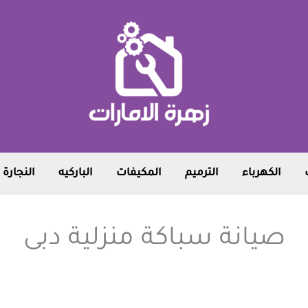
الكهرباء
الترميم
المكيفات
الباركيه
النجارة
صيانة سباكة منزلية دبى