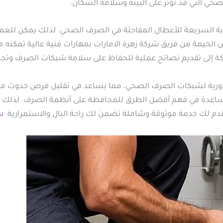
ي التي قد تؤثر على البيئة وسلامة السكان.
ابة السريعة للأعطال المفاجئة في الصرف الصحي. لذلك يمكن للعمل
 الخيمة من فريق شركة زهرة الامارات بمهارات فنية عالية تمكن
ركة إلى تقديم نصائح عملية للحفاظ على سلامة شبكات الصرف وت
نة دورية لشبكات الصرف الصحي، مما يساعد في تقليل فرص حدوث
لمساعدة في فهم أفضل الطرق للمحافظة على أنظمة الصرف. لذل
قدم لك خدمة موثوقة وشاملة تضمن لك راحة البال والاستمرارية.
س