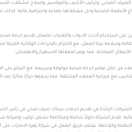
رف الصحي، وتركيب الأنابيب والمواسير، وإصلاح مشكلات التسرب
ع الأنظمة الصحية وحل مشكلاتها بكفاءة واحترافية عالية. كذلك 
حيين على استخدام أحدث الأدوات والتقنيات لضمان تقديم خدمة صحية
 وسلامة بيئة العمل، مع الالتزام بالإجراءات الوقائية اللازمة لض
أعطال المفاجئة، مما يوفر لعملائها الاستقرار والاطمئنان.
لاء من خلال توفير خدمة صحية موثوقة وسريعة، مع التركيز على ال
 تتناسب مع ميزانية العملاء المختلفة، مما يجعلها خيارًا مثاليًا ع
الشركات الرائدة في تقديم خدمات سباك صرف صحي في رأس الخيمة،
ية. تقدم الشركة حلولاً شاملة ومتكاملة تشمل تركيب وصيانة شب
أنظمة وكفاءتها. يعتمد فريق العمل في شركة زهرة الامارات على 