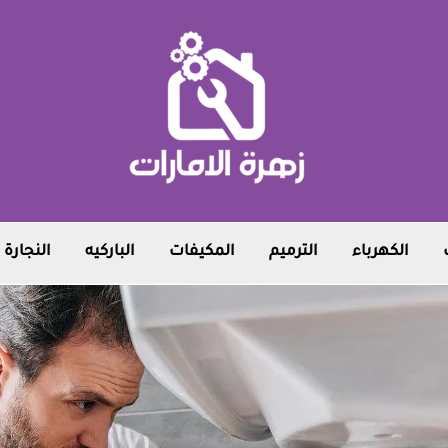
الكهرباء
الترميم
المكيفات
الباركيه
النجارة