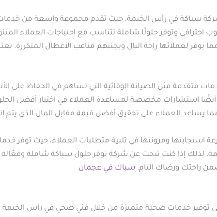
 شركة سباكة في رأس الخيمة، حيث تقدم مجموعة واسعة من خدمات ال
ب احترافي وتوفر حلولًا شاملة تتناسب مع احتياجات العملاء المتن
ا يوفر لعملائها راحة البال ويجنبهم متاعب الأعطال المتكررة. يع
خدمات متقدمة مثل الصيانة الوقائية التي تساهم في الحفاظ على ال
ًا استشارات مخصصة لمساعدة العملاء في اختيار أفضل الحلول ب
ما يساعد العملاء على تحقيق أفضل قيمة مقابل المال الذي يتم إنفا
ة استجابتها ومرونتها في تلبية متطلبات العملاء، حيث توفر خدما
 لذلك إذا كنت تبحث عن شركة توفر حلول سباكة شاملة وفعّالة ب
من راحتك ورضاك التام.
سباك في عجمان
وفير خدمات صحية متميزة من خلال فني صحي في رأس الخيمة يمتاز 