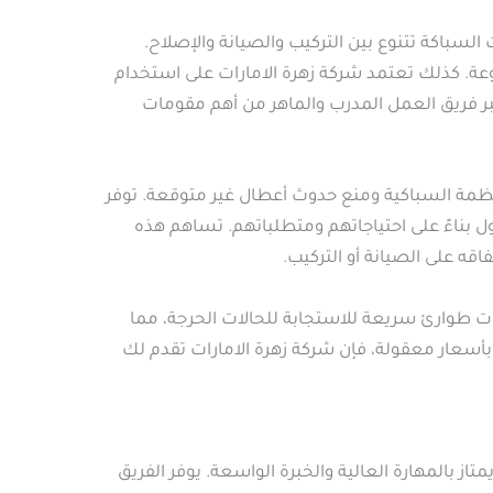
سباكة تتنوع بين التركيب والصيانة والإصلاح.
وعة. كذلك تعتمد شركة زهرة الامارات على استخدام
تبر فريق العمل المدرب والماهر من أهم مقومات
أنظمة السباكية ومنع حدوث أعطال غير متوقعة. توفر
ناءً على احتياجاتهم ومتطلباتهم. تساهم هذه
قه على الصيانة أو التركيب.
ت طوارئ سريعة للاستجابة للحالات الحرجة، مما
أسعار معقولة، فإن شركة زهرة الامارات تقدم لك
بالمهارة العالية والخبرة الواسعة. يوفر الفريق