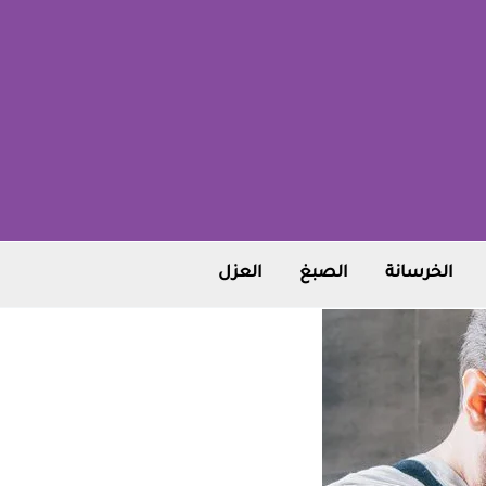
الخرسانة
الصبغ
العزل