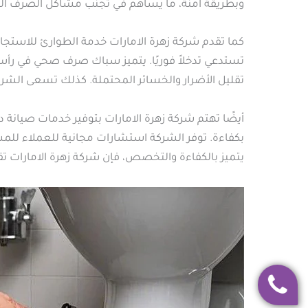
وبطريقة آمنة، ما يساهم في تجنب مشاكل الصرف الصح
كما تقدم شركة زهرة الامارات خدمة الطوارئ للاستج
تستدعي تدخلاً فوريًا. يتميز سباك صرف صحي في رأس
تقليل الأضرار والخسائر المحتملة. كذلك تسعى الش
أيضًا تهتم شركة زهرة الامارات بتوفير خدمات صيا
بكفاءة. توفر الشركة استشارات مجانية للعملاء ل
يتميز بالكفاءة والتخصص، فإن شركة زهرة الامارات ت