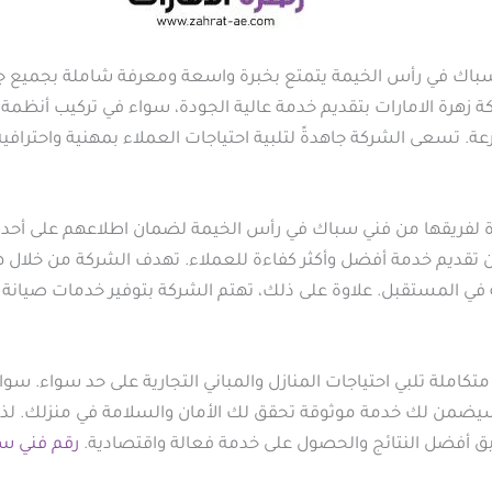
اك في رأس الخيمة يتمتع بخبرة واسعة ومعرفة شاملة بجميع جو
كة زهرة الامارات بتقديم خدمة عالية الجودة، سواء في تركيب أنظم
 تسعى الشركة جاهدةً لتلبية احتياجات العملاء بمهنية واحترافي
ة لفريقها من فني سباك في رأس الخيمة لضمان اطلاعهم على أحدث 
 تقديم خدمة أفضل وأكثر كفاءة للعملاء. تهدف الشركة من خلال هذ
في المستقبل. علاوة على ذلك، تهتم الشركة بتوفير خدمات صيانة 
 متكاملة تلبي احتياجات المنازل والمباني التجارية على حد سواء. 
سيضمن لك خدمة موثوقة تحقق لك الأمان والسلامة في منزلك. لذ
يق أفضل النتائج والحصول على خدمة فعالة واقتصادية.
رقم فني س