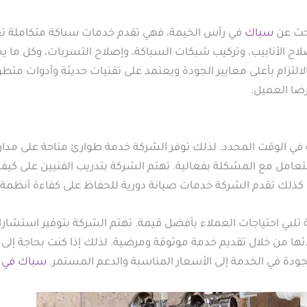
بحث عن
سباك
في رأس الخيمة، فهي تقدم خدمات سباكة متكاملة تع
اح الأنابيب، وتركيب شبكات السباكة، وإصلاح التسربات، وكل ما 
لالتزام بأعلى معايير الجودة ويعتمد على تقنيات حديثة وأدوات متط
ضا العميل.
ة في الوقت المحدد. لذلك توفر الشركة خدمة طوارئ متاحة على مدار
مل مع المشكلة بفعالية. تهتم الشركة بتدريب الفنيين على كيفي
لحرجة. كذلك تقدم الشركة خدمات صيانة دورية للحفاظ على كفاءة أنظ
ية تلبي احتياجات العملاء بأفضل قيمة. تهتم الشركة بتوفير استشار
ئها من خلال تقديم خدمة موثوقة ومرضية. لذلك إذا كنت بحاجة إلى
لجودة في الخدمة إلى الأسعار المناسبة والدعم المستمر.
سباك في ا