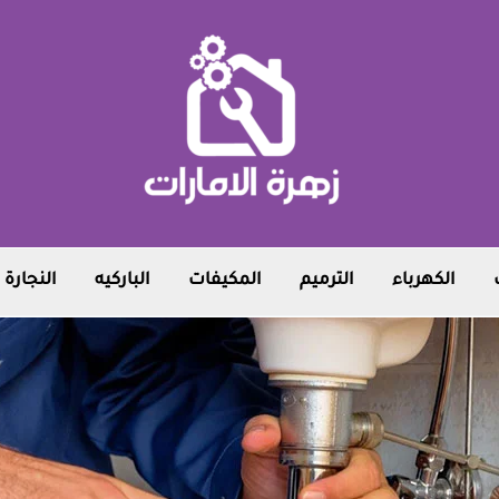
الكهرباء
الترميم
المكيفات
الباركيه
النجارة