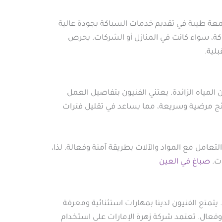
سمعة طيبة في تقديم خدمات السباكة بجودة عالية
كة، سواء كانت في المنازل أو الشركات. يحرص
لية.
ياه الزائدة. يعتني الفنيون بتفاصيل العمل
ائج مرضية وسريعة، مما يساعد في تقليل فترات
تعامل مع المواد والآلات بطريقة آمنة وفعالة. لذا،
ات.
صباغ في العين
يتمتع الفنيون لدينا بمهارات استثنائية ومعرفة
فعال. تعتمد شركة زهرة الإمارات على استخدام