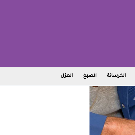
الخرسانة
الصبغ
العزل