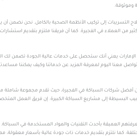
 وموثوقة.
 التسريبات إلى تركيب الأنظمة الصحية بالكامل. نحن نضمن أن يت
 لكثير من العملاء في الفجيرة. كما أن فريقنا ملتزم بتقديم استشا
الإمارات يعني أنك ستحصل على خدمات عالية الجودة تضمن لك الس
واصل معنا اليوم لمعرفة المزيد عن خدماتنا وكيف يمكننا مساعدت
من أفضل شركات السباكة في الفجيرة، حيث تقدم مجموعة شاملة من 
يب البسيطة إلى مشاريع السباكة الكبيرة. إن فريق العمل المتخ
عرفتهم العميقة بأحدث التقنيات والمواد المستخدمة في السباكة. ن
فة. كما نلتزم بتقديم خدمات ذات جودة عالية بأسعار معقولة، مما 