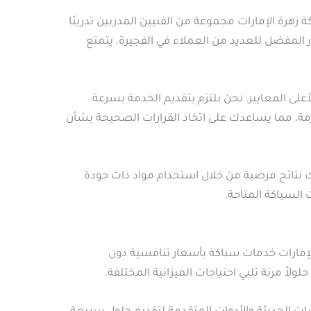
رة الإمارات مجموعة من الفنيين المدربين تدريبًا
ر المفضل للعديد من العملاء في الفجيرة. يتمتع
لى المعايير. نحن نلتزم بتقديم الخدمة بسرعة
لازمة، مما يساعدك على اتخاذ القرارات الصحيحة بشأن
 نتائج مرضية من خلال استخدام مواد ذات جودة
السباكة المتاحة.
الإمارات خدمات سباكة بأسعار تنافسية دون
اً مرنة تلبي احتياجات الميزانية المختلفة.