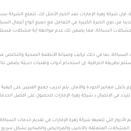
 فإن شركة زهرة الإمارات تعد الخيار الأمثل لك. تتمتع الشركة ب
نا من ذوي الخبرة الكبيرة في التعامل مع جميع أنواع أعمال السبا
 لمشكلات السباكة، مما يضمن لك عدم مواجهة أية مشكلات مستقب
باكة، بما في ذلك تركيب وصيانة الأنظمة الصحية والتخلص من الم
ستتم بطريقة احترافية. إن استخدام أدوات وتقنيات حديثة يضمن نت
بأعلى معايير الجودة والأمان. يتم تدريب جميع الفنيين على كيفية ال
تتردد في الاتصال بـ شركة زهرة الإمارات للحصول على أفضل الخدم
لأدوار التي تلعبها شركة زهرة الإمارات في تقديم خدمات السباكة. 
لمشكلات المتعلقة بالأنابيب والمراحيض والصنابير بشكل سريع و