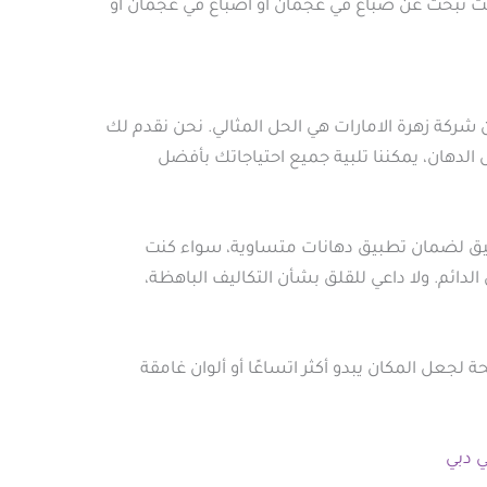
ت تبحث عن صباغ في عجمان أو اصباغ في عجمان أو
كة زهرة الامارات هي الحل المثالي. نحن نقدم لك
لدهان، يمكننا تلبية جميع احتياجاتك بأفضل
ق لضمان تطبيق دهانات متساوية، سواء كنت
دائم. ولا داعي للقلق بشأن التكاليف الباهظة،
لجعل المكان يبدو أكثر اتساعًا أو ألوان غامقة
 دبي