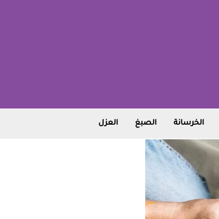
الخرسانة
الصبغ
العزل