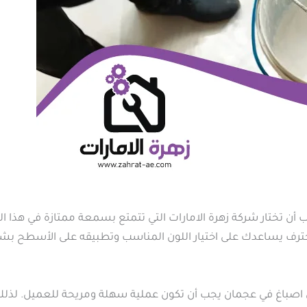
أن تختار شركة زهرة الامارات التي تتمتع بسمعة ممتازة في هذا ا
محترف يساعدك على اختيار اللون المناسب وتطبيقه على الأسطح بش
ن اصباغ في عجمان يجب أن تكون عملية سهلة ومريحة للعميل. لذل