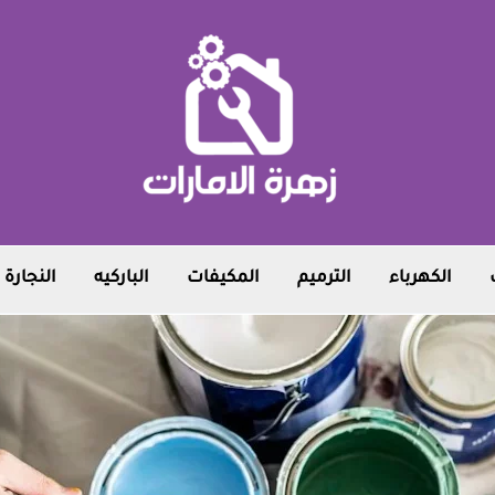
الكهرباء
الترميم
المكيفات
الباركيه
النجارة