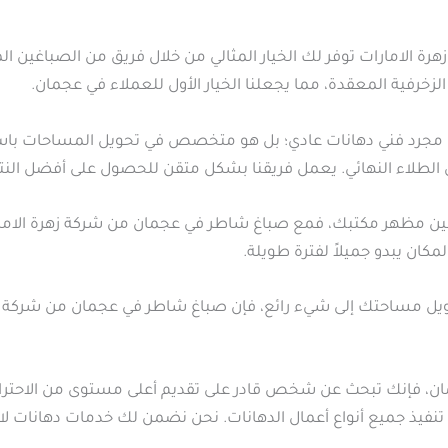
ة الامارات توفر لك الخيار المثالي من خلال فريق من الصباغين ال
 الزخرفية المعقدة، مما يجعلنا الخيار الأول للعملاء في عجمان.
جرد فني دهانات عادي؛ بل هو متخصص في تحويل المساحات باستخد
الطلاء النهائي. يعمل فريقنا بشكل متقن للحصول على أفضل النتا
ين مظهر مكتبك، فمع صباغ شاطر في عجمان من شركة زهرة الامار
كان يبدو جميلاً لفترة طويلة.
ل مساحتك إلى شيء رائع، فإن صباغ شاطر في عجمان من شركة زهرة
، فإنك تبحث عن شخص قادر على تقديم أعلى مستوى من الاحترافية 
تنفيذ جميع أنواع أعمال الدهانات. نحن نضمن لك خدمات دهانات لا م