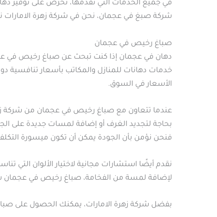
في جميع الخدمات التي نقدمها، نحرص على توفير ده
شركة صبغ في عجمان، نحن في شركة زهرة الامارات ن
صباغ رخيص في عجمان
دهان في عجمان إذا كنت تبحث عن صباغ رخيص في عجما
خدمات دهانات للمنازل والمكاتب بأسعار تنافسية دون
الأسعار في السوق.
عندما تتعاون مع صباغ رخيص في عجمان من شركة ز
بحاجة لتجديد الغرف أو إضافة لمسات جديدة على الجدر
فنحن نؤمن بأن الجودة يمكن أن تكون ميسورة التكلفة
نقدم أيضًا استشارات مجانية لاختيار الألوان التي تن
لإضافة لمسة من الفخامة، صباغ رخيص في عجمان سيك
بفضل شركة زهرة الامارات، يمكنك الحصول على صباغ