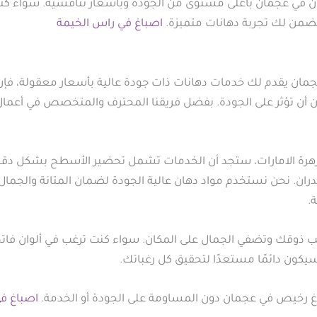
ان في عجمان بأعلى مستوى من الجودة وبأسعار تنافسية. سواء كن
ضمن لك تجربة دهانات متميزة.
اصباغ في راس الخيمة
ن يقدم لك خدمات دهانات ذات جودة عالية بأسعار معقولة، فإن شر
 أن تؤثر على الجودة. بفضل فريقنا المحترف والمتخصص في أعمال ا
هرة الامارات، ستجد أن الخدمات تشمل تحضير الأسطح بشكل دقي
ان. نحن نستخدم مواد دهان عالية الجودة لضمان المتانة والجمال ال
.
اسب ذوقك وتضفي الجمال على المكان. سواء كنت ترغب في ألوان فاتحة 
ون دائمًا مستعدًا لتحقيق كل رغباتك.
 رخيص في عجمان دون المساومة على الجودة أو الخدمة.
اصباغ في