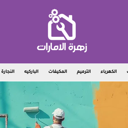
الكهرباء
الترميم
المكيفات
الباركيه
النجارة