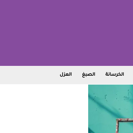
الخرسانة
الصبغ
العزل