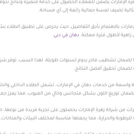
هرة الإمارات يضمن للعملاء الحصول على خدمة متميزة ونتائج تدو
ثالية تضيف لمسة جمالية رائعة إلى أي مساحة.
الإمارات بالاهتمام بأدق التفاصيل، حيث يحرص على تطبيق الطلاء ب
 زاهية لأطول فترة ممكنة.
دهان في دبي
يًا لضمان تشطيب فاخر يدوم لسنوات طويلة. لهذا السبب، توفر شركة
 لضمان تحقيق أفضل النتائج.
واسعة من خدمات دهان في الإمارات، تشمل الطلاء الداخلي والخارج
لضمان توزيع اللون بشكل متجانس وخالٍ من العيوب، مما يعزز جما
مارات من شركة زهرة الإمارات يحصلون على تجربة فريدة من نوعها، ح
 للرطوبة والحرارة، مما يجعلها مناسبة لمختلف البيئات والمناخات.