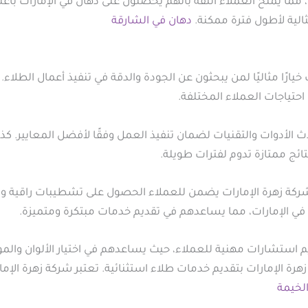
 مما يمنح العملاء الثقة بأنهم يحصلون على دهان في الإمارات بأع
الية لأطول فترة ممكنة.
دهان في الشارقة
خيارًا مثاليًا لمن يبحثون عن الجودة والدقة في تنفيذ أعمال الطلا
احتياجات العملاء المختلفة.
الأدوات والتقنيات لضمان تنفيذ العمل وفقًا لأفضل المعايير. كذل
ئج ممتازة تدوم لفترات طويلة.
 شركة زهرة الإمارات يضمن للعملاء الحصول على تشطيبات راقية وم
ي الإمارات، مما يساعدهم في تقديم خدمات مبتكرة ومتميزة.
قديم استشارات مهنية للعملاء، حيث يساعدهم في اختيار الألوان وال
ة الإمارات بتقديم خدمات طلاء استثنائية. تعتبر شركة زهرة الإم
لخيمة