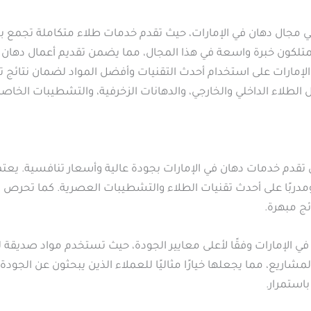
 مجال دهان في الإمارات، حيث تقدم خدمات طلاء متكاملة تجمع بين
يمتلكون خبرة واسعة في هذا المجال، مما يضمن تقديم أعمال دهان ا
إمارات على استخدام أحدث التقنيات وأفضل المواد لضمان نتائج تد
طلاء الداخلي والخارجي، والدهانات الزخرفية، والتشطيبات الخاصة
تي تقدم خدمات دهان في الإمارات بجودة عالية وأسعار تنافسية. يعت
ربًا على أحدث تقنيات الطلاء والتشطيبات العصرية. كما تحرص الشر
ئج مبهرة.
ي الإمارات وفقًا لأعلى معايير الجودة، حيث تستخدم مواد صديقة لل
المشاريع، مما يجعلها خيارًا مثاليًا للعملاء الذين يبحثون عن ال
استمرار.