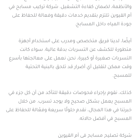
والأنظمة، لضمان كفاءة التشغيل. شركة تركيب مسابح في
أم القيوين تلتزم بتقديم خدمات دقيقة وفعالة للحفاظ على
جودة المياه داخل المسابح.
أيضًا، لدينا فريق متخصص ومدرب على استخدام أجهزة
متطورة للكشف عن التسربات بدقة عالية. سواء كانت
التسربات صغيرة أو كبيرة، نحن نعمل على معالجتها بأسرع
وقت ممكن لتقليل أي أضرار قد تلحق بالبنية التحتية
للمسبح.
كذلك، نقوم بإجراء فحوصات دقيقة للتأكد من أن كل جزء في
المسبح يعمل بشكل صحيح ولا يوجد تسرب. من خلال
خبرتنا في هذا المجال، نقدم حلولًا سريعة وفعّالة للحفاظ على
المسبح في أفضل حالاته.
شركة تصليح مسابح في أم القيوين