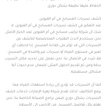
الحفاظ عليها نظيفة بشكل دوري.
كشف تسربات المسابح في أم القيوين
عند التفكير في كشف تسربات المسابح في أم القيوين، لا
شك أن شركة تركيب مسابح في أم القيوين تعد الخيار الأمثل.
نحن نستخدم أحدث التقنيات المتخصصة للكشف عن
التسربات التي قد تؤثر على كفاءة المسبح. إذا لاحظت أي
تغير في مستوى المياه أو تسربات غير واضحة في المسبح،
فلا تتردد في الاتصال بنا. نحن نعمل على تحديد مكان التسرب
بدقة ومن ثم تقديم الحلول المثلى لضمان عدم حدوث أية
مشاكل مستقبلية.
كما أن التسربات قد تؤدي إلى زيادة استهلاك المياه مما
يرفع التكاليف، لذلك تقدم شركة زهرة الإمارات خدمات كشف
التسربات بشكل دوري ضمن برامج الصيانة الخاصة بنا. نحن
نهتم بكل تفاصيل المسبح، من الأنابيب إلى الأسطح