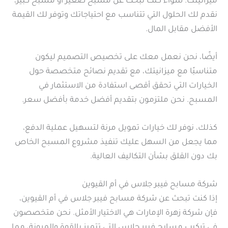
ميزانيتك. سواء كنت تبحث عن مسبح صغير أو مسبح كبير،
نقدم لك الحلول التي تتناسب مع احتياجاتك وتوفر لك القيمة
الأفضل مقابل المال.
أيضًا، نحن نعمل معك على تخصيص التصميم ليكون
متناسبًا مع ميزانيتك، مع تقديم نصائح متخصصة حول
الخيارات التي تحقق أقصى استفادة من الاستثمار في
المسبح. نحن ملتزمون بتقديم أفضل خدمة بأفضل سعر.
كذلك، نوفر لك خيارات تمويل مرنة لتسهيل عملية الدفع،
مما يجعل من السهل عليك تنفيذ مشروع المسبح الخاص
بك دون القلق بشأن التكاليف العالية.
شركة مسابح فيبر جلاس في أم القيوين
إذا كنت تبحث عن شركة مسابح فيبر جلاس في أم القيوين،
فإن شركة زهرة الإمارات هي الاختيار الأمثل. نحن متخصصون
في تركيب مسابح فيبر جلاس التي تتميز بالقوة والمرونة، مما