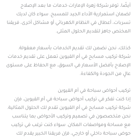
أيضًا، توفر شركة زهرة الإمارات خدمات ما بعد الإصلاح
لضمان استمرارية الأداء الجيد للمسبح. سواء كان لديك
تسربات، أعطال في النظام الكهربائي أو مشاكل أخرى، فريقنا
المختص جاهز لتقديم الحلول المثلى.
كذلك، نحن نضمن لك تقديم الخدمات بأسعار معقولة.
شركة تركيب مسابح في أم القيوين تعمل على تقديم خدمات
الإصلاح بأفضل الأسعار في السوق، مع الحفاظ على مستوى
عالٍ من الجودة والكفاءة.
تركيب أحواض سباحة في أم القيوين
إذا كنت تفكر في تركيب أحواض سباحة في أم القيوين، فإن
شركة تركيب مسابح في أم القيوين تقدم لك الحلول المثالية.
نحن متخصصون في تصميم وتركيب الأحواض بما يتناسب
مع مساحة ومواصفات المكان. سواء كنت ترغب في تركيب
حوض سباحة داخلي أو خارجي، فإن فريقنا الخبير يقدم لك