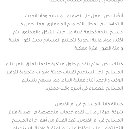
بالإضافة إلى تصميم المسابح الخاصة.
أيضًا، نحن نعمل على تصميم المسابح وفقًا لأحدث
الاتجاهات في مجال التصميم المعماري، مما يجعل كل
مسبح ننتجه قطعة فنية من حيث الشكل والمحتوى. يتم
اختيار مواد عالية الجودة لتصنيع المسابح بحيث تكون متينة
وآمنة لأطول فترة ممكنة.
كذلك، نحن نهتم بتقديم حلول مبتكرة عندما يتعلق الأمر ببناء
المسابح. نحن نستخدم تقنيات حديثة وأدوات متطورة لتوفير
الوقت والجهد أثناء عملية البناء، مما يسمح بتسليم
المسابح للعملاء في أسرع وقت ممكن.
صيانة فلاتر المسابح في أم القيوين
شركة زهرة الإمارات تقدم خدمات متخصصة في صيانة فلاتر
المسابح في أم القيوين. تعد الفلاتر من أهم أجزاء المسبح
لأنها تعمل على الحفاظ على المياه نقية وآمنة للاستخدام.