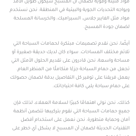
مواد متينة وقوية لضمان أن المسبح سيكون طويل الأمد
ويواجه التحديات الجوية والبيئية في المنطقة. نحن نستخدم
مواد مثل الفايبر جلاس، السيراميك، والخرسانة المسلحة
لضمان جودة المسبح.
أيضًا، نحن نقدم تصميمات مبتكرة لحمامات السباحة التي
تلائم مختلف المساحات. سواء كان لديك حديقة صغيرة أو
مساحة واسعة، نحن قادرون على تقديم الحلول الأمثل التي
تجعل من حمام السباحة جزءًا متكاملًا من المنظر العام.
يعمل فريقنا على توفير كل التفاصيل بدقة لضمان حصولك
على حمام سباحة يلبي كافة احتياجاتك.
كذلك، نحن نولي اهتمامًا كبيرًا لسلامة العملاء، لذلك فإن
جميع حمامات السباحة التي نقوم بتركيبها تتضمن أنظمة
أمان وحماية متطورة. نحن نعمل على استخدام أفضل
التقنيات الحديثة لضمان أن المسبح لا يشكل أي خطر على