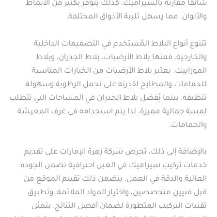
شائقا مقارنةً بالسيراميك، كذلك يتوفر بكثير من الأنماط
والألوان، مما يسهل تلبية الأذواق المختلفة.
تتنوع أنواع البلاط المُستخدم في التصميمات الداخلية
والخارجية، فمنها بلاط الأرضيات، بلاط الجدران، وبلاط
الموزاييك. يعتبر بلاط الأرضيات من الخيارات المناسبة
للحمامات والمطابخ لقدرته على تحمل الرطوبة وسهولة
تنظيفه. بينما يُفضل بلاط الجدران في المساحات التي تتطلب
لمسة جمالية مميزة، لذا يتم استخدامه في غرف المعيشة
والحمامات.
بالإضافة إلى ذلك، تحرص شركة زهرة الإمارات على تقديم
خدمات تركيب سيراميك في العين احترافية تضمن الجودة
العالية والدقة في العمل. يتضمن ذلك تقييم الموقع من
قبل فنيين متخصصين، واختيار المواد الملائمة، وتطبيق
تقنيات التركيب المتطورة لضمان أفضل النتائج. يتمثل