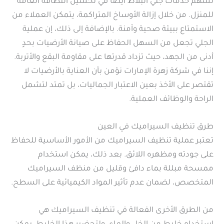
تسهم خدمات جلي البلاط ايضا في تحسين النظافة العامة
للمنزل. من خلال إزالة الأوساخ المتراكمة، يتمكن العملاء من
الاستمتاع ببيئة صحية وآمنة. بالإضافة إلى ذلك، إن عملية
الجلي تجعل من السهل الحفاظ على صيانة الأرضيات بحدٍ
أدنى من الجهد، حيث تزداد قدرتها على مقاومة البقع والأتربة.
إننا في شركة زهرة الإمارات نؤمن بأن العناية بالأرضيات لا
تقتصر على الأخذ بعين الاعتبار الجماليات، بل تمتد لتشمل
الراحة والوظائف العملية.
طرق تنظيف السيراميك في العين
تعتبر عملية تنظيف السيراميك من الأمور الأساسية للحفاظ
على جودته ومظهره اللائق. بعد ذلك، يمكن استخدام
ممسحة مبللة بماء دافئ وقليل من منظف السيراميك
المتخصص، لضمان عدم تأثير المواد الكيميائية على السطح.
من الطرق الأخرى الفعالة في تنظيف السيراميك هي