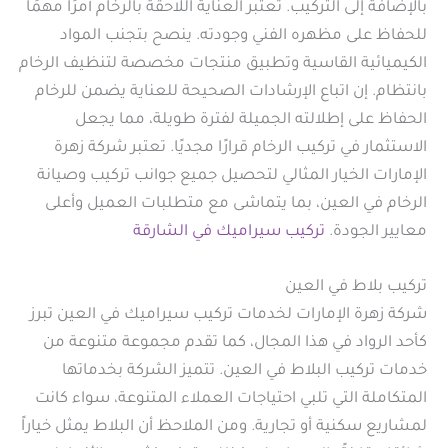
بالإضافة إلى التركيب. تعتبر العناية اللاحقة بالرخام أمرًا مهمًا
للحفاظ على مظهره الفني وجودته. ينصح بتجنب المواد
الكيميائية القاسية وتطبيق منتجات مخصصة لتنظيف الرخام
بانتظام. إن اتباع الإرشادات الصحيحة للعناية يضمن للرخام
الحفاظ على إطلالته الجميلة لفترة طويلة، مما يجعل
الاستثمار في تركيب الرخام قرارًا مجديًا. تعتبر شركة زهرة
الإمارات الخيار المثالي لتحصيل جميع جوانب تركيب وصيانة
الرخام في العين، بما يتماشى مع متطلبات العميل وأعلى
معايير الجودة.
تركيب سيراميك في الشارقة
تركيب بلاط في العين
شركة زهرة الإمارات لخدمات تركيب سيراميك في العين تبرز
كأحد الرواد في هذا المجال، كما تقدم مجموعة متنوعة من
خدمات تركيب البلاط في العين. تتميز الشركة بخدماتها
المتكاملة التي تلبي احتياجات العملاء المتنوعة، سواء كانت
لمشاريع سكنية أو تجارية. ومن الملاحظ أن البلاط يمثل خياراً