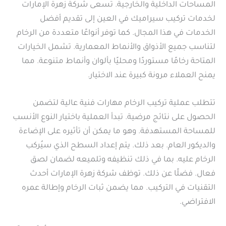
المساحات الداخلية والخارجية. تسعى شركة زهرة الإمارات
لخدمات تركيب سيراميك في العين إلى تقديم أفضل
الخدمات في هذا المجال. كما توفر أنواعًا متعددة من الرخام
لتناسب جميع الأذواق والأنماط المعمارية. تشمل الخيارات
المتاحة رخامًا مستوردًا ومحليًا بألوان وأنماط متنوعة. مما
يمنح العملاء مرونة كبيرة عند الاختيار.
تتطلب عملية تركيب الرخام مهارات فنية عالية لتضمن
الحصول على نتائج مرضية. تبدأ العملية باختيار النوع الأنسب
للمساحة المستهدفة. وهو ما يمكن أن تأثيره على الإضاءة
والديكور العام. بعد ذلك. يتم إعداد السطح الذي سيُركب
الرخام عليه. بما في ذلك تنظيفه وتلميعه لضمان لصق
فعال. فضلًا عن ذلك. توظف شركة زهرة الإمارات أحدث
التقنيات في التركيب. مما يضمن ثبات الرخام وإطالة عمره
الافتراضي.