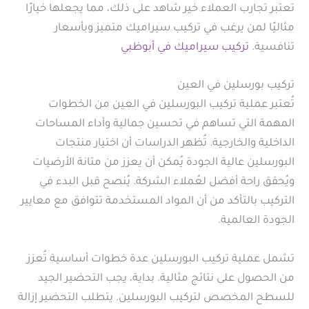
تعتبر تجارب العملاء خير شاهد على ذلك، مما يجعلها خيارًا
مثاليًا لمن يرغب في تركيب سيراميك متميز وبأسعار
تنافسية.
تركيب سيراميك في أبوظبي
تركيب بورسلين في العين
تُعتبر عملية تركيب البورسلين في العين من الخطوات
المهمة التي تساهم في تحسين جمالية وأداء المساحات
الداخلية والخارجية. تُظهر الدراسات أن اختيار منتجات
البورسلين عالية الجودة يُمكن أن يعزز من متانة الأرضيات
ويُحقق راحة أفضل لعُملاء الشركة. يُنصح قبل البدء في
التركيب بالتأكد من أن المواد المستخدمة تتوافق مع معايير
الجودة العالمية.
تشمل عملية تركيب البورسلين عدة خطوات أساسية تُعزز
من الحصول على نتائج مثالية. بداية، يجب التحضير الجيد
للسطح المخصص لتركيب البورسلين. يتطلب التحضير إزالة