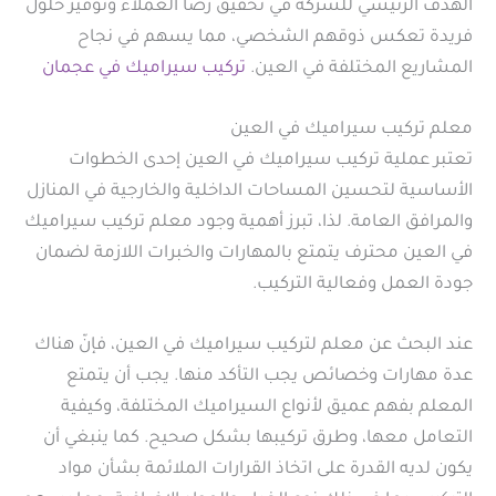
الهدف الرئيسي للشركة في تحقيق رضا العملاء وتوفير حلول
فريدة تعكس ذوقهم الشخصي، مما يسهم في نجاح
المشاريع المختلفة في العين.
تركيب سيراميك في عجمان
معلم تركيب سيراميك في العين
تعتبر عملية تركيب سيراميك في العين إحدى الخطوات
الأساسية لتحسين المساحات الداخلية والخارجية في المنازل
والمرافق العامة. لذا، تبرز أهمية وجود معلم تركيب سيراميك
في العين محترف يتمتع بالمهارات والخبرات اللازمة لضمان
جودة العمل وفعالية التركيب.
عند البحث عن معلم لتركيب سيراميك في العين، فإنّ هناك
عدة مهارات وخصائص يجب التأكد منها. يجب أن يتمتع
المعلم بفهم عميق لأنواع السيراميك المختلفة، وكيفية
التعامل معها، وطرق تركيبها بشكل صحيح. كما ينبغي أن
يكون لديه القدرة على اتخاذ القرارات الملائمة بشأن مواد