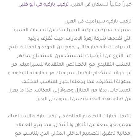
خياراً مثالياً للسكان في العين.
تركيب باركيه في أبو ظبي
تركيب باركيه سيراميك في العين
تعتبر خدمة تركيب باركيه السيراميك من الخدمات المميزة
التي تقدمها شركة زهرة الإمارات، حيث تُعَرّف باركيه
السيراميك بأنه خيار مثالي يجمع بين الجودة والجمالية. يتيح
هذا النوع من الأرضيات للمستخدمين الاستمتاع بمظهر
الخشب التقليدي مع الخصائص المتقدمة للسيراميك. من
أبرز فوائد استخدام باركيه السيراميك هو مقاومته للرطوبة و
سهولة التنظيف، مما يجعله الخيار المناسب لمختلف
المساحات، بدءًا من المنازل وصولاً إلى المكاتب. هذا ما يعزز
من كفاءة هذه الخدمة ضمن السوق في العين.
تشمل خيارات التصميم المتاحة في تركيب باركيه السيراميك
مجموعة واسعة من الألوان والأشكال، مما يتيح للعملاء
إمكانية تحقيق التصميم الداخلي المثالي الذي يتناسب مع