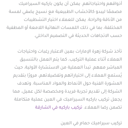
أذواقهم واحتياجاتهم. يمكن أن يكون باركيه السيراميك
مصممًا ليبدو كالأخشاب الطبيعية مع نسيج يضفي لمسة
من الأناقة والراحة. يمكن للعملاء اختيار التشطيبات
المختلفة، بما في ذلك اللمسات النهائية اللامعة أو المطفية
حسب الاتجاهات الحديثة في التصميم الداخلي.
تأخذ شركة زهرة الإمارات بعين الاعتبار رغبات واحتياجات
العملاء أثناء عملية التركيب، كما يتم العمل بالتنسيق
المباشر معهم. تبدأ العملية من الاستشارة الأولية، حيث
يُستمع العملاء إلى اختياراتهم وتفضيلاتهم، مرورًا بتقديم
المشورة الفنية حول الأنماط والمواد المناسبة. وتهدف
الشركة إلى تقديم تجربة فريدة ومخصصة لكل عميل، مما
يجعل تركيب باركيه السيراميك في العين عملية متكاملة
تضمن رضا العملاء.
تركيب باركيه في الشارقة
تركيب سيراميك حمام في العين