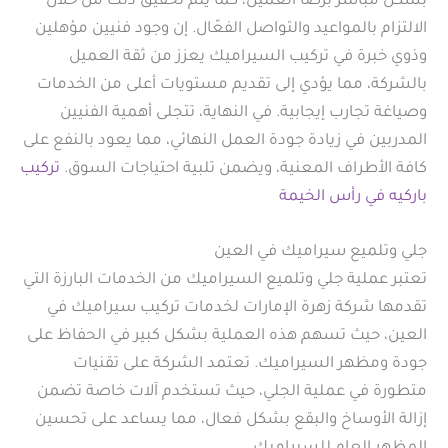
بشكل مباشر برضا العميل، كما يتم تحقيق ذلك من خلال
الالتزام بالمواعيد والتواصل الفعّال. إن وجود فنيين مؤهلين
وذوي خبرة في تركيب السيراميك يعزز من ثقة العميل
بالشركة، مما يؤدي إلى تقديم مستويات أعلى من الخدمات
وصياغة تجارب إيجابية. في النهاية، تتجلى أهمية الفنيين
المدربين في زيادة جودة العمل النهائي، مما يعود بالنفع على
كافة الأطراف المعنية، ويضمن تلبية احتياجات السوق.
تركيب
باركيه في رأس الخيمة
جلي وتلميع سيراميك في العين
تعتبر عملية جلي وتلميع السيراميك من الخدمات البارزة التي
تقدمها شركة زهرة الإمارات لخدمات تركيب سيراميك في
العين، حيث تسهم هذه العملية بشكل كبير في الحفاظ على
جودة ومظهر السيراميك. تعتمد الشركة على تقنيات
متطورة في عملية الجلي، حيث تستخدم آلات خاصة تضمن
إزالة الأوساخ والبقع بشكل فعال، مما يساعد على تحسين