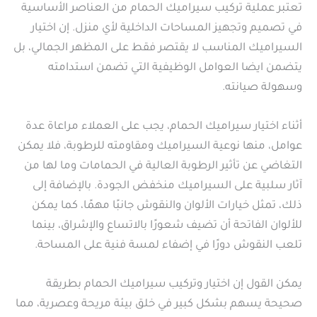
تعتبر عملية تركيب سيراميك الحمام من العناصر الأساسية
في تصميم وتجهيز المساحات الداخلية لأي منزل. إن اختيار
السيراميك المناسب لا يقتصر فقط على المظهر الجمالي، بل
يتضمن ايضا العوامل الوظيفية التي تضمن استدامته
وسهولة صيانته.
أثناء اختيار سيراميك الحمام، يجب على العملاء مراعاة عدة
عوامل، منها نوعية السيراميك ومقاومته للرطوبة، فلا يمكن
التغاضي عن تأثير الرطوبة العالية في الحمامات وما لها من
آثار سلبية على السيراميك منخفض الجودة. بالإضافة إلى
ذلك، تمثل خيارات الألوان والنقوش جانبًا مهمًا، كما يمكن
للألوان الفاتحة أن تضيف شعورًا بالاتساع والإشراق، بينما
تلعب النقوش دورًا في إضفاء لمسة فنية على المساحة.
يمكن القول إن اختيار وتركيب سيراميك الحمام بطريقة
صحيحة يسهم بشكل كبير في خلق بيئة مريحة وعصرية، مما