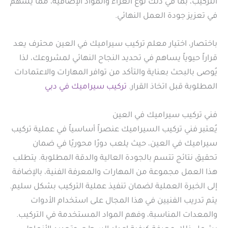
التركيب، بما في ذلك نوع الغراء والمواد الإضافية، مما يسهم
في تعزيز جودة العمل النهائي.
باختصار، اختيار معلم تركيب سيراميك في العين محترف يعد
قراراً حيوياً يساهم في تحديد النجاح النهائي لمشروعك، لذا
يُوصى بالبحث بعناية والتأكد من توافر المهارات والاعتمادات
المطلوبة قبل اتخاذ القرار.
تركيب سيراميك في دبي
فني تركيب سيراميك في العين
يُعتبر فني تركيب السيراميك عنصراً أساسياً في عملية تركيب
سيراميك في العين، حيث يلعب دورًا محوريًا في ضمان
تحقيق نتائج تتسم بالجودة العالية والدقة المطلوبة. يتطلب
هذا العمل مجموعة من المهارات والمعرفة الفنية، بالإضافة
إلى الخبرة العملية لضمان تنفيذ عملية التركيب بشكل سليم.
يتم تدريب الفنيين في هذا المجال على استخدام الأدوات
والمعدات المناسبة، وفهم المواد المستخدمة في التركيب.