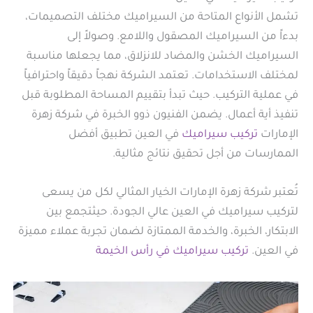
تشمل الأنواع المتاحة من السيراميك مختلف التصميمات،
بدءاً من السيراميك المصقول واللامع. وصولاً إلى
السيراميك الخشن والمضاد للانزلاق، مما يجعلها مناسبة
لمختلف الاستخدامات. تعتمد الشركة نهجاً دقيقاً واحترافياً
في عملية التركيب. حيث تبدأ بتقييم المساحة المطلوبة قبل
تنفيذ أية أعمال. يضمن الفنيون ذوو الخبرة في شركة زهرة
الإمارات
تركيب سيراميك
في العين تطبيق أفضل
الممارسات من أجل تحقيق نتائج مثالية.
تُعتبر شركة زهرة الإمارات الخيار المثالي لكل من يسعى
لتركيب سيراميك في العين عالي الجودة. حيثتجمع بين
الابتكار، الخبرة، والخدمة الممتازة لضمان تجربة عملاء مميزة
في العين.
تركيب سيراميك في رأس الخيمة