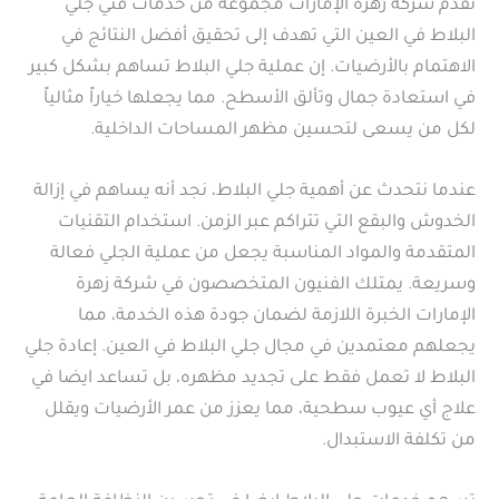
تقدم شركة زهرة الإمارات مجموعة من خدمات فني جلي
البلاط في العين التي تهدف إلى تحقيق أفضل النتائج في
الاهتمام بالأرضيات. إن عملية جلي البلاط تساهم بشكل كبير
في استعادة جمال وتألق الأسطح. مما يجعلها خياراً مثالياً
لكل من يسعى لتحسين مظهر المساحات الداخلية.
عندما نتحدث عن أهمية جلي البلاط، نجد أنه يساهم في إزالة
الخدوش والبقع التي تتراكم عبر الزمن. استخدام التقنيات
المتقدمة والمواد المناسبة يجعل من عملية الجلي فعالة
وسريعة. يمتلك الفنيون المتخصصون في شركة زهرة
الإمارات الخبرة اللازمة لضمان جودة هذه الخدمة، مما
يجعلهم معتمدين في مجال جلي البلاط في العين. إعادة جلي
البلاط لا تعمل فقط على تجديد مظهره، بل تساعد ايضا في
علاج أي عيوب سطحية، مما يعزز من عمر الأرضيات ويقلل
من تكلفة الاستبدال.