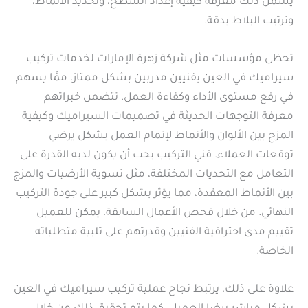
يشمل ذلك معرفة كيفية إعداد السطح، وتحديد الأنماط،
وترتيب البلاط بدقة.
تحظى مؤسسات مثل شركة زهرة الإمارات لخدمات تركيب
سيراميك في العين بفنيين مدربين بشكل ممتاز، ممَّا يسهم
في رفع مستوى الأداء وكفاءة العمل. تتضمن خبراتهم
معرفة التوجهات الحديثة في تصميمات السيراميك وكيفية
المزج بين الألوان والأنماط لإتمام العمل بشكل يرضي
توقعات العملاء. فني التركيب يجب أن يكون لديه القدرة على
التعامل مع التحديات المختلفة، مثل تسوية الأرضيات والمزج
بين الأنماط المعقدة، مما يؤثر بشكل كبير على جودة التركيب
النهائي. من خلال فحص الأعمال السابقة، يمكن للعميل
تقييم مدى احترافية الفنيين وقدرتهم على تلبية متطلباته
الخاصة.
علاوة على ذلك، يرتبط نجاح عملية تركيب سيراميك في العين