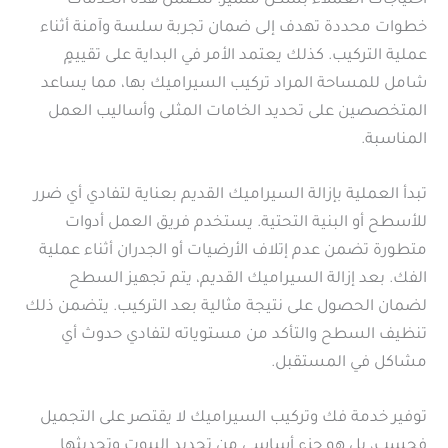
احتياجات العملاء بشكل متميز. تتضمن هذه الخدمات
خطوات محددة تهدف إلى ضمان تجربة سلسة وآمنة أثناء
عملية التركيب. كذلك يعتمد الأمر في البداية على تقييمٍ
شامل للمساحة المراد تركيب السيراميك بها، مما يساعد
المتخصصين على تحديد الخامات المثلى وأساليب العمل
المناسبة.
تبدأ العملية بإزالة السيراميك القديم بعناية لتفادي أي ضرر
للأسطح أو البنية التحتية. يستخدم فريق العمل أدوات
متطورة تضمن عدم إتلاف الأرضيات أو الجدران أثناء عملية
الفك. بعد إزالة السيراميك القديم، يتم تجهيز السطح
لضمان الحصول على نتيجة مثالية بعد التركيب. يتضمن ذلك
تنظيف السطح والتأكد من مستوياته لتفادي حدوث أي
مشاكل في المستقبل.
توفير خدمة فك وتركيب السيراميك لا يقتصر على التجميل
فحسب، بل هو جزء أساسي من تجديد البيوت وتحديثها