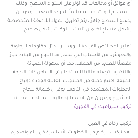
أي عوائق أو مخالفات قد تؤثر على استواء السطح، وذلك
باستخدام أدوات احترافية تأمينًا لجودة التجهيز. بمجرد أن
يصبح السطح جاهزًا، يتم تطبيق المواد اللاصقة المتخصصة
بشكل متساوٍ لضمان تثبيت البلوكات بشكل صحيح.
تعتبر الخصائص الفريدة للبورسلين، مثل مقاومته للرطوبة
والخدوش، من الأسباب التي تجعل هذا النوع من البلاط خيارًا
مفضلًا للعديد من العملاء. كما أن سهولة الصيانة
والتنظيف تجعله مثاليًا للاستخدام في الأماكن ذات الحركة
الكثيفة. اختيار جملة من المنتجات العالية الجودة وإتباع
الخطوات المُعتمدة في التركيب يوفران ضمانة لنجاح
المشروع ويعززان من القيمة الإجمالية للمساحة المعنية.
تركيب سيراميك في الفجيرة
تركيب رخام في العين
يعد تركيب الرخام من الخطوات الأساسية في بناء وتصميم