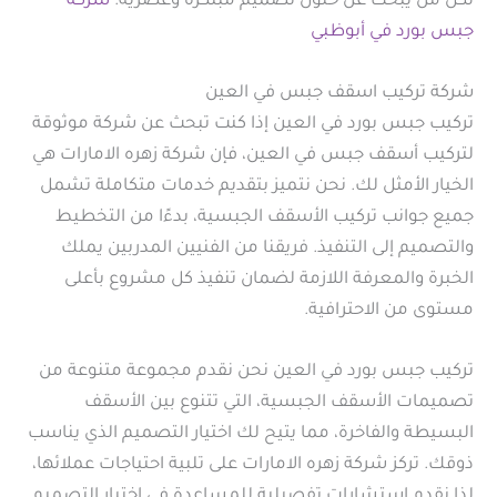
لكل من يبحث عن حلول تصميم مبتكرة وعصرية.
شركة
جبس بورد في أبوظبي
شركة تركيب اسقف جبس في العين
تركيب جبس بورد في العين إذا كنت تبحث عن شركة موثوقة
لتركيب أسقف جبس في العين، فإن شركة زهره الامارات هي
الخيار الأمثل لك. نحن نتميز بتقديم خدمات متكاملة تشمل
جميع جوانب تركيب الأسقف الجبسية، بدءًا من التخطيط
والتصميم إلى التنفيذ. فريقنا من الفنيين المدربين يملك
الخبرة والمعرفة اللازمة لضمان تنفيذ كل مشروع بأعلى
مستوى من الاحترافية.
تركيب جبس بورد في العين نحن نقدم مجموعة متنوعة من
تصميمات الأسقف الجبسية، التي تتنوع بين الأسقف
البسيطة والفاخرة، مما يتيح لك اختيار التصميم الذي يناسب
ذوقك. تركز شركة زهره الامارات على تلبية احتياجات عملائها،
لذا نقدم استشارات تفصيلية للمساعدة في اختيار التصميم