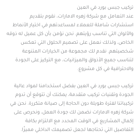
تركيب جبس بورد في العين
عند التعامل مع شركة زهره الامارات، نقوم بتقديم
استشارات شاملة للعملاء لمساعدتهم في اختيار الأنماط
والألوان التي تناسب رؤيتهم. نحن نؤمن بأن كل عميل له ذوقه
الخاص، ولذلك نعمل على تصميم الحلول التي تعكس
شخصيتهم. نقدم لك مجموعة من الخيارات المتنوعة
لتناسب جميع الأذواق والميزانيات، مع التركيز على الجودة
والاحترافية في كل مشروع.
تركيب جبس بورد في العين بفضل استخدامنا لمواد عالية
الجودة وتقنيات تركيب متقدمة، يمكنك أن تتوقع أن تدوم
تركيباتنا لفترة طويلة دون الحاجة إلى صيانة متكررة. نحن في
شركة زهره الامارات نضمن لك جودة العمل، ونحرص على
إكمال المشاريع في الوقت المحدد مع الالتزام بكافة
التفاصيل التي تحتاجها لجعل تصميمك الداخلي مميزًا.