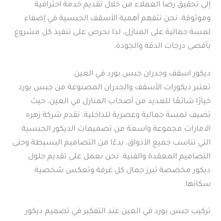
إلى تحقيق رضا العملاء من خلال تقديم خدمة احترافية
وموثوقة. نحن نتفهم أهمية الأسقف الجبسية في إضفاء
لمسة جمالية على المنازل، لذا نحرص على تنفيذ كل مشروع
بأقصى درجات الدقة والجودة.
ديكور اسقف وجدران جبس بورد في العين
تعتبر ديكورات الأسقف والجدران المصنوعة من جبس بورد
خيارًا شائعًا للعديد من أصحاب المنازل في العين، حيث
تضيف لمسة جمالية وعصرية للداخلية. تقدم شركة زهره
الامارات مجموعة واسعة من تصميمات الديكور الجبسية
التي تناسب جميع الأذواق، بدءًا من التصاميم البسيطة وحتى
التصاميم المعقدة والفنية. نحن نعمل على تقديم حلول
ديكور مخصصة تبرز جمال كل غرفة وتعكس شخصية
سكانها.
تركيب جبس بورد في العين عند التفكير في تصميم ديكور