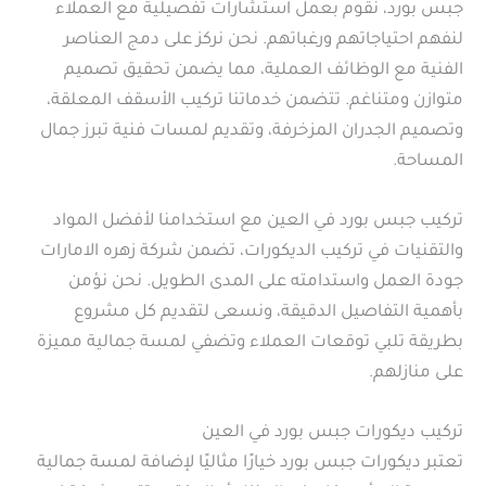
جبس بورد، نقوم بعمل استشارات تفصيلية مع العملاء
لنفهم احتياجاتهم ورغباتهم. نحن نركز على دمج العناصر
الفنية مع الوظائف العملية، مما يضمن تحقيق تصميم
متوازن ومتناغم. تتضمن خدماتنا تركيب الأسقف المعلقة،
وتصميم الجدران المزخرفة، وتقديم لمسات فنية تبرز جمال
المساحة.
تركيب جبس بورد في العين مع استخدامنا لأفضل المواد
والتقنيات في تركيب الديكورات، تضمن شركة زهره الامارات
جودة العمل واستدامته على المدى الطويل. نحن نؤمن
بأهمية التفاصيل الدقيقة، ونسعى لتقديم كل مشروع
بطريقة تلبي توقعات العملاء وتضفي لمسة جمالية مميزة
على منازلهم.
تركيب ديكورات جبس بورد في العين
تعتبر ديكورات جبس بورد خيارًا مثاليًا لإضافة لمسة جمالية