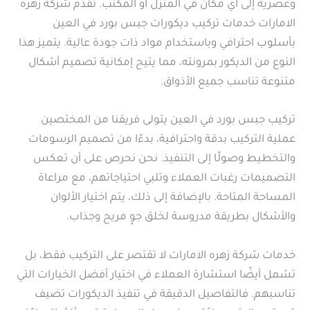
وعصرية إلى أي مكان في المنزل أو المكتب. تقدم شركة زهره
الامارات خدمات تركيب ديكورات جبس بورد في العين
بأسلوب احترافي وباستخدام مواد ذات جودة عالية. يتميز هذا
النوع من الديكور بمرونته، مما يتيح إمكانية تصميم أشكال
متنوعة تناسب جميع الأذواق.
تركيب جبس بورد في العين يتولى فريقنا من المختصين
عملية التركيب بدقة واحترافية، بدءًا من تصميم الرسومات
والتخطيط وصولًا إلى التنفيذ. نحن نحرص على أن تعكس
التصميمات رغبات العملاء وتلبي احتياجاتهم، مع مراعاة
المساحة المتاحة. بالإضافة إلى ذلك، يتم اختيار الألوان
والأشكال بطريقة مدروسة لخلق جوٍ مريح وجذاب.
خدمات شركة زهره الامارات لا تقتصر على التركيب فقط، بل
تشمل أيضًا استشارة العملاء في اختيار أفضل الخيارات التي
تناسبهم. فالتفاصيل الدقيقة في تنفيذ الديكورات تضيف