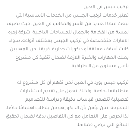
تركيب جبس في العين
تعتبر خدمات تركيب الجبس من الخدمات الأساسية التي
تبحث عنها العديد من الأسر والمكاتب في العين، حيث تضيف
لمسة من الفخامة والجمال للمساحات الداخلية. شركة زهره
الامارات متخصصة في تركيب الجبس بمختلف أنواعه، سواء
كانت أسقف معلقة أو ديكورات جدارية. فريقنا من المهنيين
يملك المهارات والخبرة اللازمة لضمان تنفيذ كل مشروع
بأعلى مستوى من الاحترافية.
تركيب جبس بورد في العين نحن نفهم أن كل مشروع له
متطلباته الخاصة، ولذلك نعمل على تقديم استشارات
تفصيلية تتضمن قياسات دقيقة ودراسة للتصاميم
المقترحة. نحن نؤمن بأن الديكور هو فن يتطلب اهتمامًا خاصًا،
لذا نحرص على التعامل مع كل التفاصيل بدقة لضمان تحقيق
النتائج التي ترضي عملاءنا.