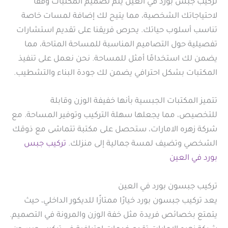
تركيب جبس بورد في العين يتم تصميم المكتبات وفقًا
لاحتياجاتك الشخصية، مما يتيح لك إضافة لمسات خاصة
تناسب أسلوب حياتك. يحرص فريقنا على تقديم استشارات
تفصيلية حول التصاميم المناسبة للمساحة المتاحة، مما
يضمن لك استخدامًا أمثل للمساحة. نحن نعمل على تنفيذ
المكتبات بشكل احترافي يضمن لك جودة البناء والتشطيب.
تتميز المكتبات الجبسية بأنها خفيفة الوزن وقابلة
للتخصيص، مما يجعلها سهلة التركيب وتوفير المساحة. مع
شركة زهره الامارات، ستحصل على مكتبة تتماشى مع ذوقك
الشخصي وتضيف لمسة جمالية إلى منزلك.
تركيب جبس
بورد في العين
تركيب جبسون بورد في العين
يعد تركيب جبسون بورد خيارًا ممتازًا للديكور الداخلي، حيث
يتمتع بخصائص فريدة مثل خفة الوزن والمرونة في التصميم.