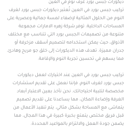
ديكورات جبس بورد غرف نوم في العين
تركيب جبس بورد في العين تُعتبر ديكورات جبس بورد لغرف
النوم من الحلول المثالية لإضفاء لمسة جمالية وعصرية على
المساحات الداخلية. توفر شركة زهره الامارات مجموعة
متنوعة من تصميمات الجبس بورد التي تتناسب مع مختلف
الأذواق، حيث يمكن استخدامه لتصميم أسقف مزخرفة أو
جدران مميزة. تهدف هذه الديكورات إلى خلق جو مريح وهادئ،
مما يسهم في تحسين تجربة النوم والإقامة.
تركيب جبس بورد في العين عند اختيارك لعمل ديكورات
جبس بورد لغرف النوم، فإننا نعمل على تقديم استشارات
مخصصة لتلبية احتياجاتك. نحن نأخذ بعين الاعتبار أبعاد
الغرفة وإضاءة المكان، مما يساعدنا على تقديم تصميم
يتماشى مع المساحة بشكل مثالي. يتم تنفيذ الأعمال من
قبل فريق مختص يتمتع بخبرة كبيرة في هذا المجال، مما
يضمن جودة العمل والالتزام بالمواعيد المحددة.