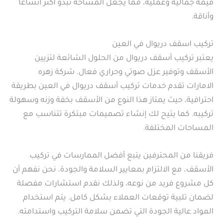
قيمة جمالية وعمليّة، مما يجعل المساحة تبدو أكثر اتساعًا
وأناقة.
تركيب اسقف دريوال في العين
يعتبر تركيب أسقف دريوال من الحلول الشائعة لتزيين
الأسقف وتوفير عزل صوتي وحراري فعال. شركة زهره
الامارات تقدم خدمات تركيب أسقف دريوال في العين بطريقة
احترافية، حيث يمتاز هذا النوع من الأسقف بخفة وزنه وسهولة
تركيبه. كما يتيح لك إنشاء تصميمات مبتكرة تتناسب مع
المساحات المختلفة.
فريقنا من المحترفين يتبع أفضل الممارسات في تركيب
الأسقف، مع الالتزام بمعايير السلامة والجودة. نحن نفهم أن
كل مشروع فريد من نوعه، ولذلك نقدم استشارات مفصلة
لضمان تلبية توقعات العملاء بشكل كامل. يتم استخدام
المواد عالية الجودة التي تضمن سلامة التركيب واستدامته.