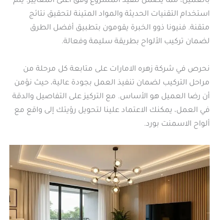
بالعميل، مما يضمن تنفيذ المشروع وفق أعلى المعايير. يتم
استخدام التقنيات الحديثة والمواد المتينة لتحقيق نتائج
متقنة. فنيونا ذوو الخبرة يقومون بتطبيق أفضل الطرق
لضمان تركيب الألواح بطريقة سليمة وفعالة.
نحرص في شركة زهره الامارات على متابعة كل مرحلة من
مراحل التركيب لضمان تنفيذ العمل بجودة عالية، حيث نؤمن
أن رضا العميل هو الأساس. مع التركيز على التفاصيل والدقة
في العمل، يمكنك الاعتماد علينا لتحويل رؤيتك إلى واقع مع
ألواح الاسمنت بورد.