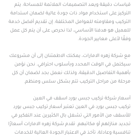
قياسات دقيقة ويعد التصميمات الملائمة للمساحة. يتم
التركيز على استخدام مواد ذات جودة عالية لضمان استدامة
التركيب ومقاومته للعوامل المختلفة. إن تقديم أفضل خدمة
للعميل هو هدفنا الأساسي، لذا نحرص على أن يتم كل عمل
وفقًا لأعلى معايير الجودة.
مع شركة زهره الامارات، يمكنك الاطمئنان إلى أن مشروعك
سيكتمل في الوقت المحدد وبأسلوب احترافي. نحن نؤمن
بأهمية التفاصيل الدقيقة، ولذلك نعمل بجد لضمان أن كل
مرحلة من مراحل التركيب تتم بشكل سلس ومنظم.
أسعار شركة تركيب جبس بورد اسقف في العين
تركيب جبس بورد في العين تعتبر أسعار تركيب جبس بورد
للأسقف من الأمور التي تشغل بال الكثيرين عند التفكير في
تجديد منازلهم أو مكاتبهم. تقدم شركة زهره الامارات أسعارًا
تنافسية وعادلة، تأخذ في الاعتبار الجودة العالية للخدمات