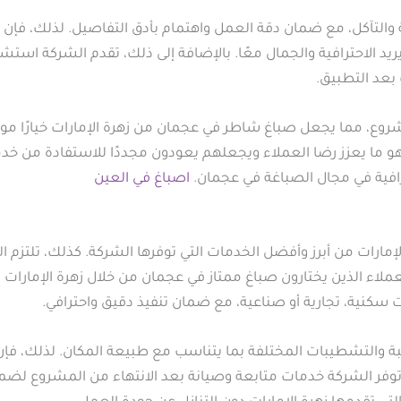
والتآكل، مع ضمان دقة العمل واهتمام بأدق التفاصيل. لذلك، فإ
يد الاحترافية والجمال معًا. بالإضافة إلى ذلك، تقدم الشركة استشا
بعد التطبيق.
 مشروع، مما يجعل صباغ شاطر في عجمان من زهرة الإمارات خيارًا مو
هو ما يعزز رضا العملاء ويجعلهم يعودون مجددًا للاستفادة من خ
رافية في مجال الصباغة في عجمان.
اصباغ في العين
مارات من أبرز وأفضل الخدمات التي توفرها الشركة. كذلك، تلتزم ا
عملاء الذين يختارون صباغ ممتاز في عجمان من خلال زهرة الإمارات 
 سكنية، تجارية أو صناعية، مع ضمان تنفيذ دقيق واحترافي.
اسبة والتشطيبات المختلفة بما يتناسب مع طبيعة المكان. لذلك، 
 توفر الشركة خدمات متابعة وصيانة بعد الانتهاء من المشروع لضما