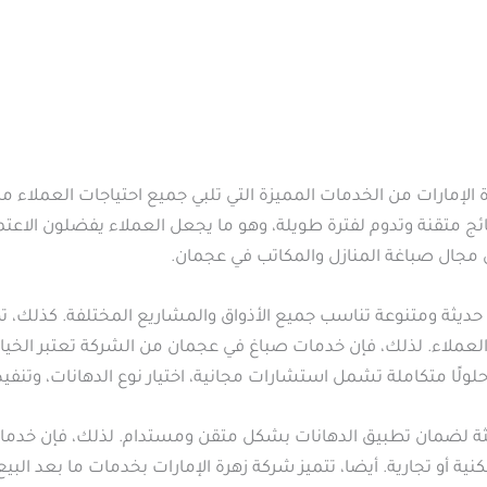
لإمارات من الخدمات المميزة التي تلبي جميع احتياجات العملاء م
ج متقنة وتدوم لفترة طويلة، وهو ما يجعل العملاء يفضلون الاعتماد 
 مجال صباغة المنازل والمكاتب في عجمان.
يم حديثة ومتنوعة تناسب جميع الأذواق والمشاريع المختلفة. كذلك،
العملاء. لذلك، فإن خدمات صباغ في عجمان من الشركة تعتبر الخيار
حلولًا متكاملة تشمل استشارات مجانية، اختيار نوع الدهانات، وتنفيذ
ديثة لضمان تطبيق الدهانات بشكل متقن ومستدام. لذلك، فإن خدما
ة أو تجارية. أيضا، تتميز شركة زهرة الإمارات بخدمات ما بعد البي