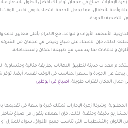
رة الإمارات اصباغ في عجمان توفر لك أفضل الحلول بأسعار مناسب
بيئة وآمنة للأطفال، مما يجعل الخدمة اقتصادية وفي نفس الوقت 
دون التضحية بالجودة.
جية، الأسقف، الأبواب والنوافذ، مع الالتزام بأعلى معايير الدقة وال
فة. لذلك، فإن الاعتماد على صباغ رخيص في عجمان من الشركة يوفر 
ألوان والدهانات بما يتناسب مع طبيعة المكان واستخداماته.
ستخدام معدات حديثة لتطبيق الدهانات بطريقة مثالية ومتساوية.
 من يبحث عن الجودة والسعر المناسب في الوقت نفسه. أيضا، توفر ش
ى جمال المكان لفترات طويلة.
اصباغ في ابوظبي
طلوبة، وشركة زهرة الإمارات تمتلك خبرة واسعة في تقديمها بجود
لمشاريع دقيقة ومتقنة. لذلك، فإن العملاء يثقون في صباغ شاطر 
 الألوان والتشطيبات التي تناسب جميع الأذواق، سواء للمنازل أو ال