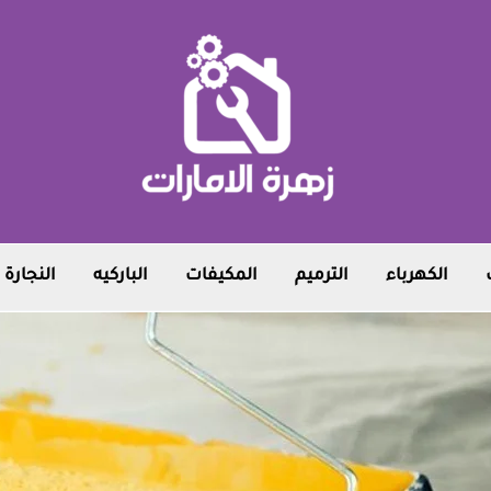
الكهرباء
الترميم
المكيفات
الباركيه
النجارة