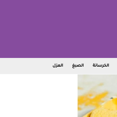
الخرسانة
الصبغ
العزل