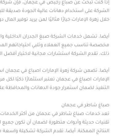
إذا كنت تبحث عن صباغ رخيص في عجمان، فإن شركة زه
الشركة على استخدام دهانات عالية الجودة صديقة لل
خلال زهرة الإمارات خيارًا مثاليًا لمن يريد توفير المال 
أيضا، تشمل خدمات الشركة صبغ الجدران الداخلية والخار
مخصصة تناسب جميع العملاء وتلبي احتياجاتهم المختل
ذلك، تقدم الشركة استشارات مجانية لاختيار أفضل ال
أيضا، تضمن شركة زهرة الإمارات اصباغ في عجمان ا
الإمارات اصباغ في عجمان تعتبر استثمارًا ذكيًا لكل
التنفيذ لضمان استمرار جودة الدهانات والمحافظة عل
صباغ شاطر في عجمان
تعد خدمات صباغ شاطر في عجمان من أكثر الخدمات الم
تقنيات حديثة وأدوات متطورة لضمان أن تكون جميع ا
النتائج الممكنة. أيضا، تقدم الشركة تشكيلة واسعة من