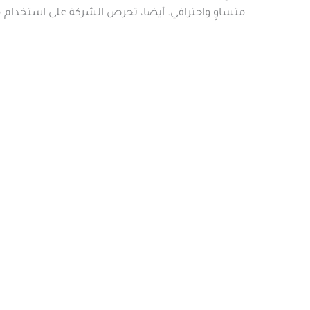
متساوٍ واحترافي. أيضا، تحرص الشركة على استخدام مو