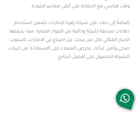
وقت قياسي مع الحفاظ على أعلى معايير الجودة.
إضافةً إلى ذلك، فإن شركة زهرة الإمارات تضمن استخدام
دهانات صديقة للبيئة وخالية من المواد الضارة، مما يجعلها
الخيار المثالي لكل من يبحث عن اصباغ في الامارات بأسلوب
صحي وآمن. لذلك، يحرص العملاء على الاستفادة من خبرات
الشركة للحصول على أفضل النتائج.