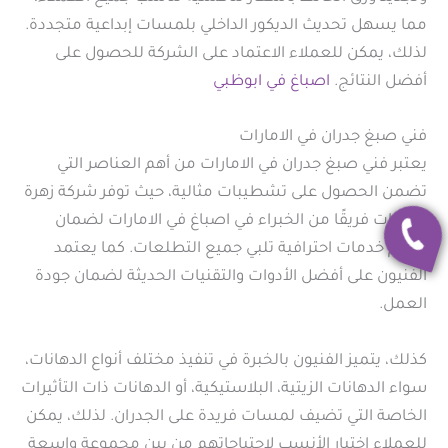
مما يسهل تحديث الديكور الداخلي بلمسات إبداعية متجددة.
لذلك، يمكن للعملاء الاعتماد على الشركة للحصول على
أفضل النتائج.
اصباغ في ابوظبي
فني صبغ جدران في الامارات
يعتبر فني صبغ جدران في الامارات من أهم العناصر التي
تضمن الحصول على تشطيبات مثالية، حيث توفر شركة زهرة
الإمارات فريقًا من الخبراء في اصباغ في الامارات لضمان
تقديم خدمات احترافية تلبي جميع التطلعات. كما يعتمد
الفنيون على أفضل الأدوات والتقنيات الحديثة لضمان جودة
العمل.
كذلك، يتميز الفنيون بالخبرة في تنفيذ مختلف أنواع الدهانات،
سواء الدهانات الزيتية، البلاستيكية، أو الدهانات ذات التأثيرات
الخاصة التي تضيف لمسات فريدة على الجدران. لذلك، يمكن
للعملاء اختيار الأنسب لاحتياجاتهم من بين مجموعة واسعة