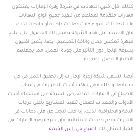
كذلك، فإن فنيي الدهانات في شركة زهرة الإمارات يمتلكون
مهارات متقدمة تمكنهم من تنفيذ جميع أنواع الدهانات
والتشطيبات، سواء كانت دهانات داخلية أو خارجية. لذلك،
فإن الاعتماد على هذه الشركة يضمن لك الحصول على نتائج
مبهرة تعكس جمال وأناقة التصميم. أيضا، يتميز الفنيون
بسرعة الإنجاز دون التأثير على جودة العمل، مما يجعلهم
الاختيار الأفضل للعملاء.
أيضا، تسعى شركة زهرة الإمارات إلى تحقيق التميز في كل
خدماتها، ولذلك فهي تواكب أحدث التطورات في مجال
الاصباغ في الامارات. كما تحرص الشركة على استخدام أحدث
الأدوات والمعدات لضمان تنفيذ المشاريع بأعلى درجات
الدقة والاحترافية. لذلك، إذا كنت تبحث عن فني دهانات في
الامارات يقدم خدمات استثنائية، فإن شركة زهرة الإمارات هي
الخيار المثالي لك.
اصباغ في راس الخيمة