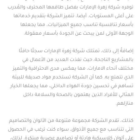
توفره شركة زهرة الإمارات بفضل طاقمها المحترف والمُدرب
على أعلى المستويات. أيضا، تتميز الشركة بتقديم خدماتها
بأسعار تنافسية تناسب جميع الميزانيات، مما يجعلها
الوجهة الأولى لمن يبحث عن الجودة بأسعار معقولة.
إضافةً إلى ذلك، تمتلك شركة زهرة الإمارات سجلًا حافلًا
بالمشاريع الناجحة، حيث نفذت العديد من الأعمال في
مختلف أنحاء الامارات، مما يعكس مدى الاحترافية والتميز
الذي تتمتع به. كما أن الشركة تستخدم مواد صديقة للبيئة
تساهم في تحسين جودة الهواء الداخلي، مما يجعلها الخيار
المثالي للأفراد الذين يهتمون بالصحة والسلامة داخل
منازلهم.
كذلك، تقدم الشركة مجموعة متنوعة من الألوان والتصاميم
التي تتناسب مع جميع الأذواق، سواء كنت ترغب في الحصول
على ألوان كلاسيكية هادئة أو تصاميم عصرية مبتكرة. لذلك،