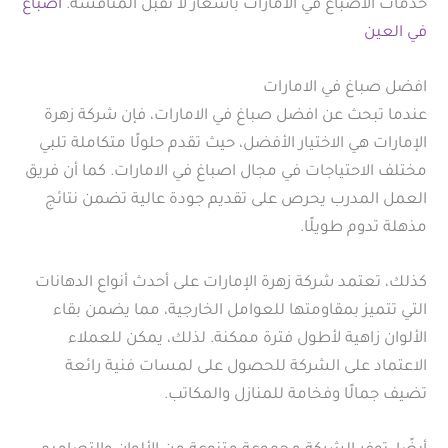
خدمات الاصباغ في الامارات بأسعار لا تقبل المنافسة.
اصباغ
في العين
افضل صباغ في الامارات
عندما تبحث عن افضل صباغ في الامارات، فإن شركة زهرة
الإمارات هي الاختيار الأفضل، حيث تقدم حلولًا متكاملة تلبي
مختلف الاحتياجات في مجال اصباغ في الامارات. كما أن فريق
العمل المدرب يحرص على تقديم جودة عالية تضمن نتائج
مذهلة تدوم طويلًا.
كذلك، تعتمد شركة زهرة الإمارات على أحدث أنواع الدهانات
التي تتميز بمقاومتها للعوامل الخارجية، مما يضمن بقاء
الألوان زاهية لأطول فترة ممكنة. لذلك، يمكن للعملاء
الاعتماد على الشركة للحصول على لمسات فنية رائعة
تضيف جمالًا وفخامة للمنازل والمكاتب.