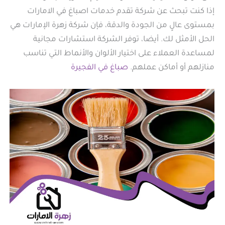
إذا كنت تبحث عن شركة تقدم خدمات اصباغ في الامارات
بمستوى عالٍ من الجودة والدقة، فإن شركة زهرة الإمارات هي
الحل الأمثل لك. أيضا، توفر الشركة استشارات مجانية
لمساعدة العملاء على اختيار الألوان والأنماط التي تناسب
منازلهم أو أماكن عملهم.
صباغ في الفجيرة